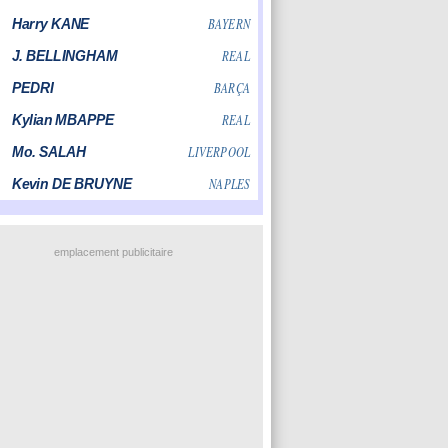
emplacement publicitaire