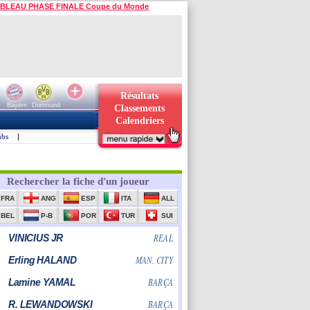
BLEAU PHASE FINALE Coupe du Monde
Résultats
Bayern
Dortmund
Classements
Calendriers
ubs
|