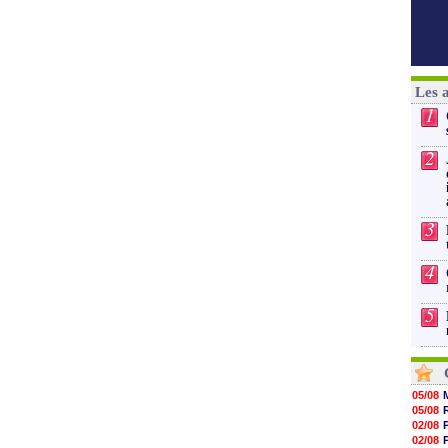
Les 
1
2
3
4
5
05/08
05/08
02/08
02/08