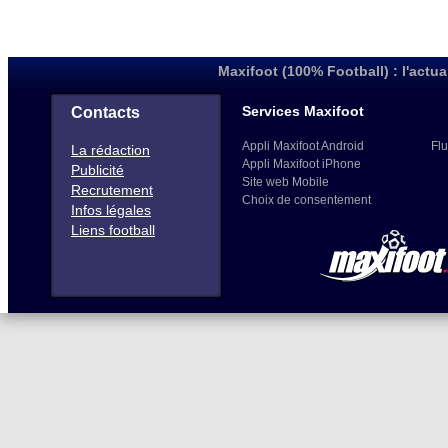
Maxifoot (100% Football) : l'actua
Services Maxifoot
Contacts
Appli Maxifoot Android
Flu
La rédaction
Appli Maxifoot iPhone
Publicité
Site web Mobile
Recrutement
Choix de consentement
Infos légales
Liens football