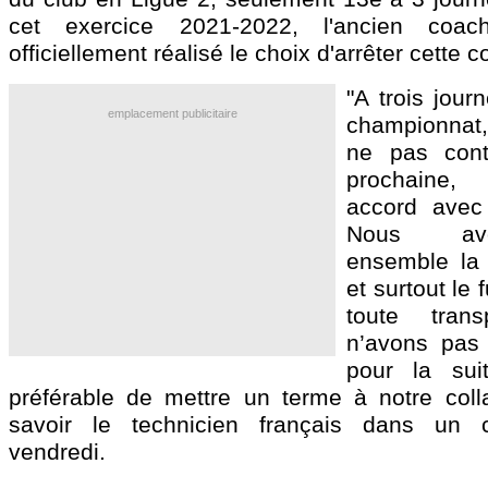
cet exercice 2021-2022, l'ancien co
officiellement réalisé le choix d'arrêter cette c
"A trois jour
emplacement publicitaire
championnat,
ne pas cont
prochaine
accord avec
Nous av
ensemble la 
et surtout le
toute tran
n’avons pas
pour la sui
préférable de mettre un terme à notre collab
savoir le technicien français dans un
vendredi.