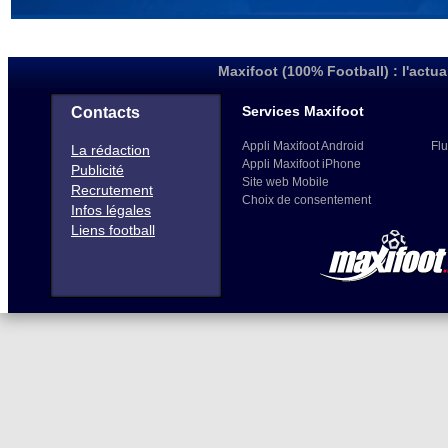
Maxifoot (100% Football) : l'actua
Services Maxifoot
Contacts
Appli Maxifoot Android
Flu
La rédaction
Appli Maxifoot iPhone
Publicité
Site web Mobile
Recrutement
Choix de consentement
Infos légales
Liens football