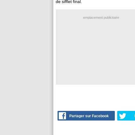
de sifflet final.
emplacement publicitaire
Partager sur Facebook