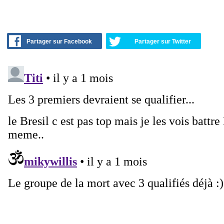
Partager sur Facebook
Partager sur Twitter