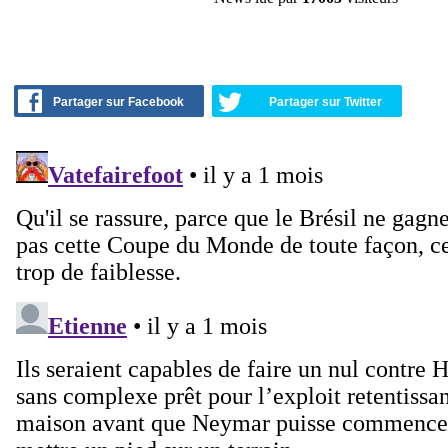
Partager sur Facebook
Partager sur Twitter