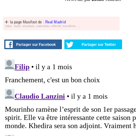
la page Maxifoot de :
Real Madrid
bilan, stats, résultats, calendrier, effectif, transferts, ...
Partager sur Facebook
Partager sur Twitter