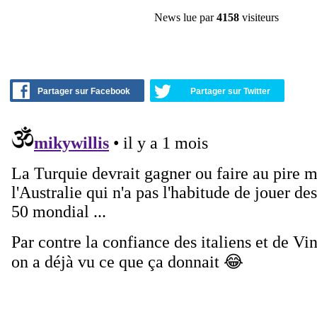
News lue par
4158
visiteurs
Partager sur Facebook
Partager sur Twitter