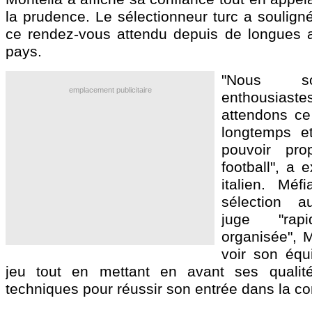
la prudence. Le sélectionneur turc a soulign
ce rendez-vous attendu depuis de longues 
pays.
"Nous s
emplacement publicitaire
enthousi
attendons c
longtemps e
pouvoir pr
football", a 
italien. Méf
sélection au
juge "ra
organisée", M
voir son équ
jeu tout en mettant en avant ses qualit
techniques pour réussir son entrée dans la co