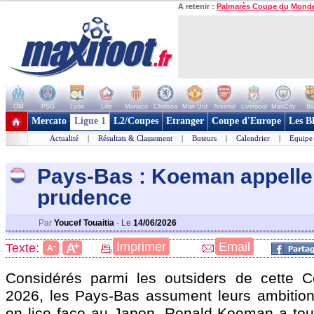
A retenir :
Palmarès Coupe du Mond
OM
PSG
Lyon
Lille
Monaco
Chelsea
Man Utd
Arsenal
Liverpool
ManCity
Ba
+ de clubs
Mercato
Ligue 1
L2/Coupes
Etranger
Coupe d'Europe
Les B
Actualité
|
Résultats & Classement
|
Buteurs
|
Calendrier
|
Equipe
Pays-Bas : Koeman appelle 
prudence
Par
Youcef Touaitia
-
Le
14/06/2026
+
Imprimer
Email
A
Texte:
-
A
Considérés parmi les outsiders de cette
2026, les Pays-Bas assument leurs ambitions
en lice face au Japon, Ronald Koeman a toute