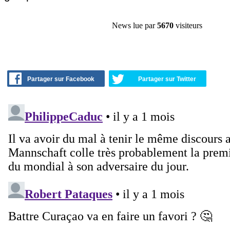
News lue par
5670
visiteurs
Partager sur Facebook
Partager sur Twitter