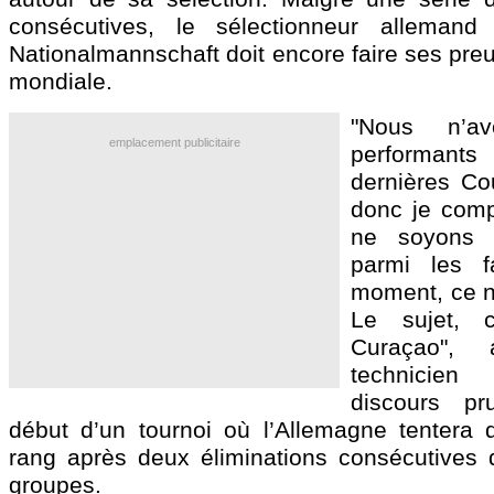
consécutives, le sélectionneur alleman
Nationalmannschaft doit encore faire ses pre
mondiale.
"Nous n’a
emplacement publicitaire
performants
dernières C
donc je com
ne soyons 
parmi les f
moment, ce n’
Le sujet, c
Curaçao",
technicien
discours pr
début d’un tournoi où l’Allemagne tentera 
rang après deux éliminations consécutives
groupes.