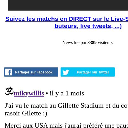
Suivez les matchs en DIRECT sur le Live-
buteurs, live tweets, ...)
News lue par
8389
visiteurs
Partager sur Facebook
Partager sur Twitter