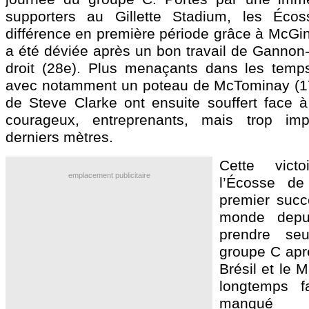
supporters au Gillette Stadium, les Écoss
différence en première période grâce à McGin
a été déviée après un bon travail de Gannon-
droit (28e). Plus menaçants dans les temps
avec notamment un poteau de McTominay (1
de Steve Clarke ont ensuite souffert face 
courageux, entreprenants, mais trop im
derniers mètres.
Cette vict
emplacement publicitaire
l’Écosse de
premier suc
monde depu
prendre se
groupe C aprè
Brésil et le M
longtemps f
manqué 