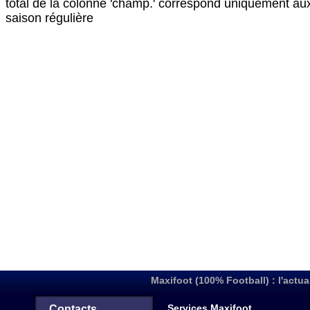
total de la colonne 'champ.' correspond uniquement au
saison régulière
Maxifoot (100% Football) : l'actua
Services Maxifoot
Contacts