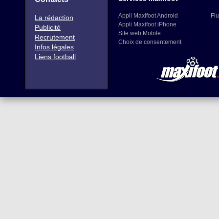
Appli Maxifoot Android
Flu
La rédaction
Appli Maxifoot iPhone
Publicité
Site web Mobile
Recrutement
Choix de consentement
Infos légales
Liens football