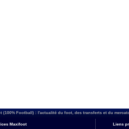
t (100% Football) : l'actualité du foot, des transferts et du mercat
ices Maxifoot
Liens pr