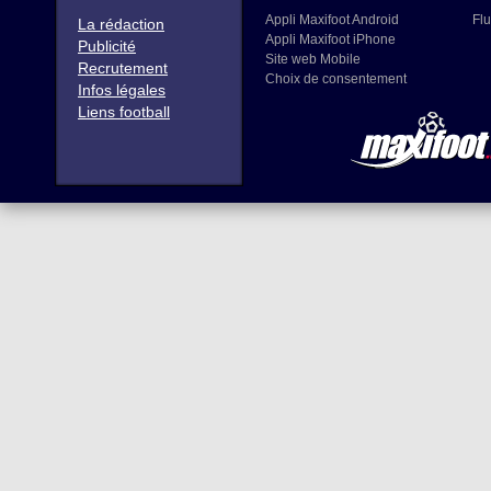
Appli Maxifoot Android
Flu
La rédaction
Appli Maxifoot iPhone
Publicité
Site web Mobile
Recrutement
Choix de consentement
Infos légales
Liens football