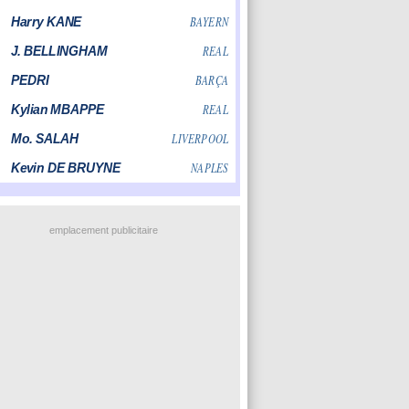
emplacement publicitaire