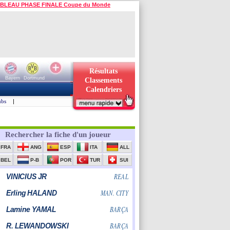
BLEAU PHASE FINALE Coupe du Monde
Résultats
Bayern
Dortmund
Classements
Calendriers
ubs
|