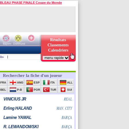
BLEAU PHASE FINALE Coupe du Monde
Résultats
Bayern
Dortmund
Classements
Calendriers
ubs
|