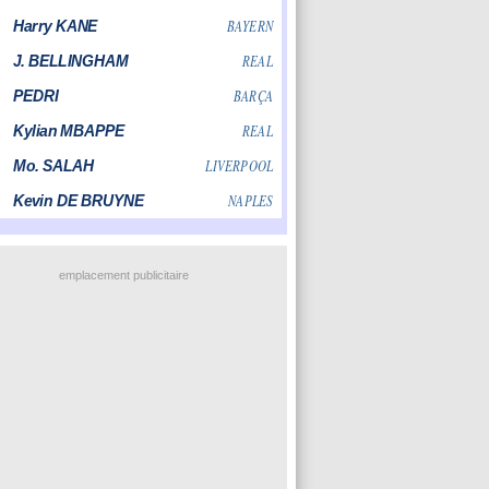
emplacement publicitaire