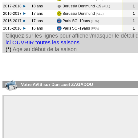
2017-2018
18 ans
Borussia Dortmund -19
1
(ALL
)
2016-2017
17 ans
Borussia Dortmund
1
(ALL
)
2016-2017
17 ans
Paris SG -19ans
1
(FRA
)
2015-2016
16 ans
Paris SG -19ans
1
(FRA
)
Cliquez sur les lignes pour afficher/masquer le détai
ici OUVRIR toutes les saisons
(*)
Age au début de la saison
Votre AVIS sur Dan-axel ZAGADOU