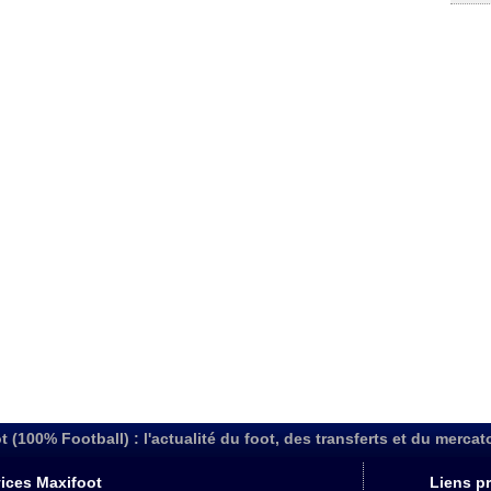
t (100% Football) : l'actualité du foot, des transferts et du mercat
ices Maxifoot
Liens pr