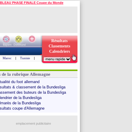
BLEAU PHASE FINALE Coupe du Monde
Résultats
Bayern
Dortmund
Classements
Calendriers
Maroc
|
Tunisie
|
s de la rubrique Allemagne
tualité du foot allemand
sultats & classement de la Bundesliga
assement des buteurs de la Bundesliga
lendrier de la Bundesliga
lmarès de la Bundesliga
sultats coupe d'Allemagne
emplacement publicitaire