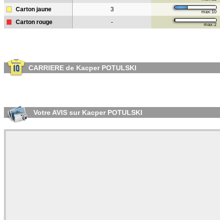
Carton jaune
3
max:10
Carton rouge
-
max:2
CARRIERE de Kacper POTULSKI
Votre AVIS sur Kacper POTULSKI