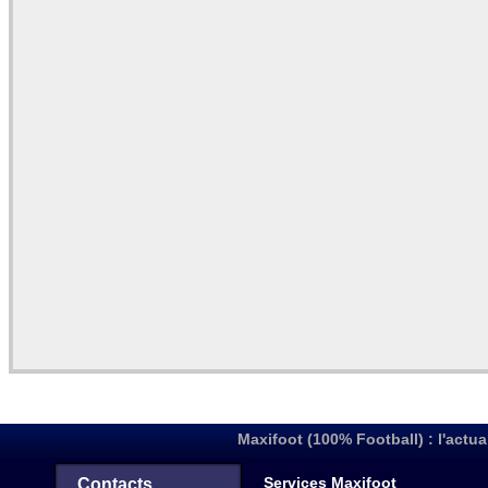
Maxifoot (100% Football) : l'actua
Services Maxifoot
Contacts