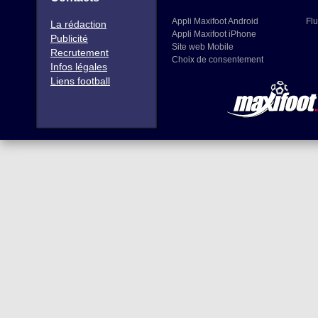
Appli Maxifoot Android
Flu
La rédaction
Appli Maxifoot iPhone
Publicité
Site web Mobile
Recrutement
Choix de consentement
Infos légales
Liens football