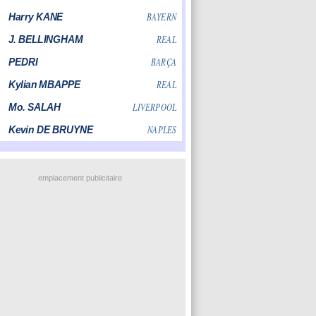
emplacement publicitaire