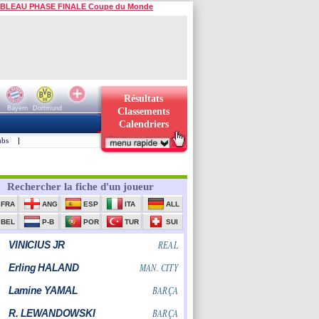
BLEAU PHASE FINALE Coupe du Monde
Résultats
Bayern
Dortmund
Classements
Calendriers
ubs
|