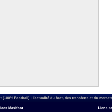
t (100% Football) : l'actualité du foot, des transferts et du mercat
ices Maxifoot
Liens pr