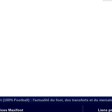
t (100% Football) : l'actualité du foot, des transferts et du mercat
ices Maxifoot
Liens pr