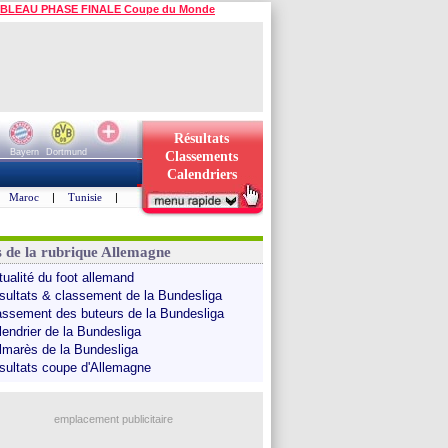
BLEAU PHASE FINALE Coupe du Monde
Résultats
Bayern
Dortmund
Classements
Calendriers
Maroc
|
Tunisie
|
s de la rubrique Allemagne
tualité du foot allemand
sultats & classement de la Bundesliga
assement des buteurs de la Bundesliga
lendrier de la Bundesliga
lmarès de la Bundesliga
sultats coupe d'Allemagne
emplacement publicitaire