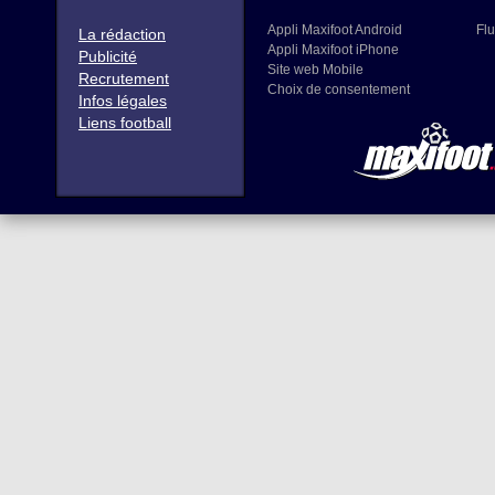
Appli Maxifoot Android
Flu
La rédaction
Appli Maxifoot iPhone
Publicité
Site web Mobile
Recrutement
Choix de consentement
Infos légales
Liens football