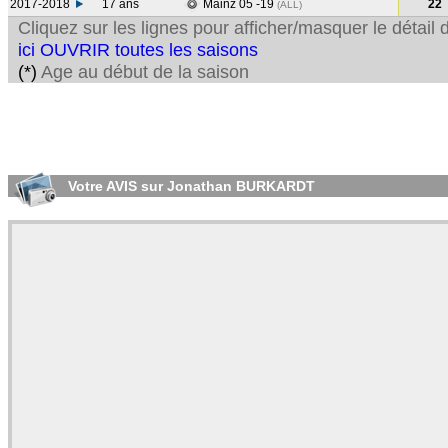
2017-2018
17 ans
Mainz 05 -19
22
(ALL
)
Cliquez sur les lignes pour afficher/masquer le détai
ici OUVRIR toutes les saisons
(*)
Age au début de la saison
Votre AVIS sur Jonathan BURKARDT