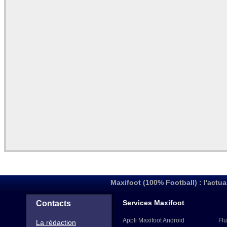
Maxifoot (100% Football) : l'actua
Services Maxifoot
Contacts
Appli Maxifoot Android
Flu
La rédaction