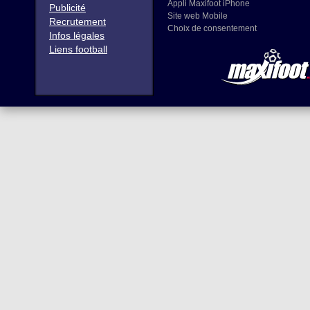
Appli Maxifoot iPhone
Publicité
Site web Mobile
Recrutement
Choix de consentement
Infos légales
Liens football