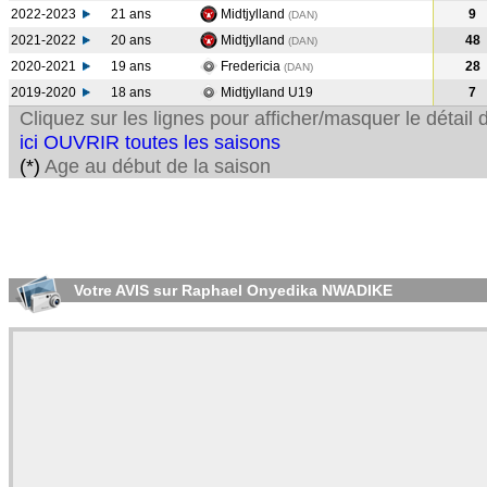
2022-2023
21 ans
Midtjylland
9
(DAN
)
2021-2022
20 ans
Midtjylland
48
(DAN
)
2020-2021
19 ans
Fredericia
28
(DAN
)
2019-2020
18 ans
Midtjylland U19
7
Cliquez sur les lignes pour afficher/masquer le détai
ici OUVRIR toutes les saisons
(*)
Age au début de la saison
Votre AVIS sur Raphael Onyedika NWADIKE