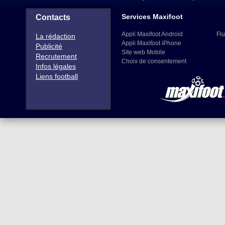
Services Maxifoot
Contacts
Appli Maxifoot Android
Flu
La rédaction
Appli Maxifoot iPhone
Publicité
Site web Mobile
Recrutement
Choix de consentement
Infos légales
Liens football