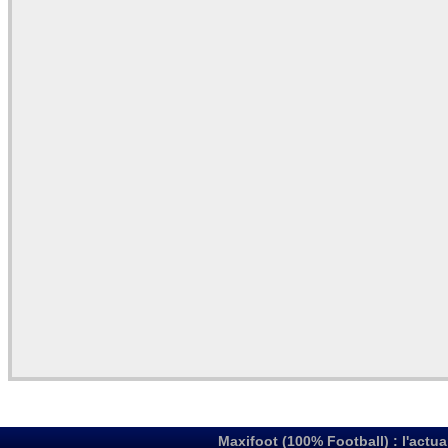
Maxifoot (100% Football) : l'actua