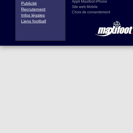
Appli Maxifoot iPhone
Publicité
Site web Mobile
Recrutement
Choix de consentement
Infos légales
Liens football