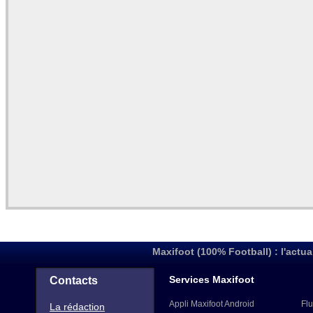
Maxifoot (100% Football) : l'actua
Services Maxifoot
Contacts
Appli Maxifoot Android
Flu
La rédaction