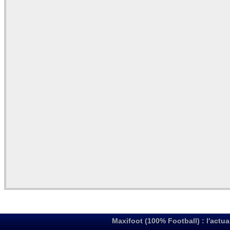
Maxifoot (100% Football) : l'actua