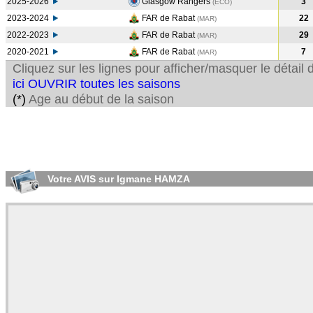
2025-2026
Glasgow Rangers
3
(ECO)
2023-2024
FAR de Rabat
22
(MAR
)
2022-2023
FAR de Rabat
29
(MAR
)
2020-2021
FAR de Rabat
7
(MAR
)
Cliquez sur les lignes pour afficher/masquer le détai
ici OUVRIR toutes les saisons
(*)
Age au début de la saison
Votre AVIS sur Igmane HAMZA