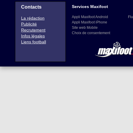
Services Maxifoot
Contacts
Appli Maxifoot Android
Flu
La rédaction
Appli Maxifoot iPhone
Publicité
Site web Mobile
Recrutement
Choix de consentement
Infos légales
Liens football