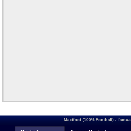
Maxifoot (100% Football) : l'actua