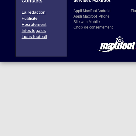
Services Maxifoot
Contacts
Appli Maxifoot Android
Flu
La rédaction
Appli Maxifoot iPhone
Publicité
Site web Mobile
Recrutement
Choix de consentement
Infos légales
Liens football