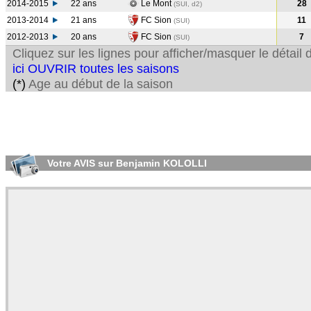
2014-2015
22 ans
Le Mont
28
(SUI, d2)
2013-2014
21 ans
FC Sion
11
(SUI
)
2012-2013
20 ans
FC Sion
7
(SUI
)
Cliquez sur les lignes pour afficher/masquer le détai
ici OUVRIR toutes les saisons
(*)
Age au début de la saison
Votre AVIS sur Benjamin KOLOLLI