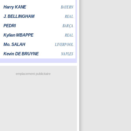
emplacement publicitaire