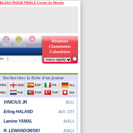
BLEAU PHASE FINALE Coupe du Monde
Résultats
Bayern
Dortmund
Classements
Calendriers
ubs
|