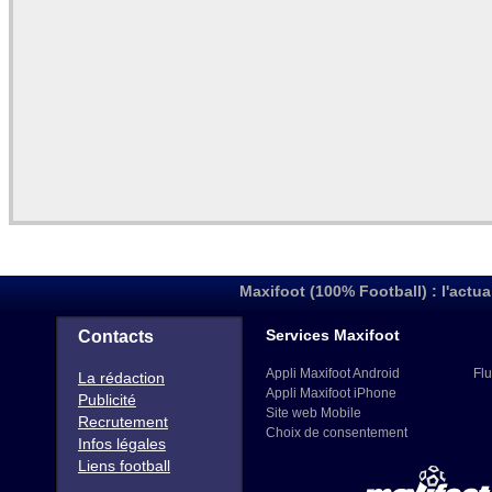
Maxifoot (100% Football) : l'actua
Services Maxifoot
Contacts
Appli Maxifoot Android
Flu
La rédaction
Appli Maxifoot iPhone
Publicité
Site web Mobile
Recrutement
Choix de consentement
Infos légales
Liens football