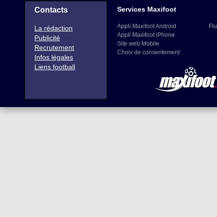
Services Maxifoot
Contacts
Appli Maxifoot Android
Flu
La rédaction
Appli Maxifoot iPhone
Publicité
Site web Mobile
Recrutement
Choix de consentement
Infos légales
Liens football