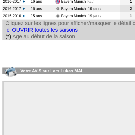
2016-2017
16 ans
Bayern Munich
1
(ALL
)
2016-2017
16 ans
Bayern Munich -19
2
(ALL
)
2015-2016
15 ans
Bayern Munich -19
1
(ALL
)
Cliquez sur les lignes pour afficher/masquer le détai
ici OUVRIR toutes les saisons
(*)
Age au début de la saison
Votre AVIS sur Lars Lukas MAI