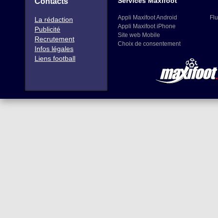
Services Maxifoot
Contacts
Appli Maxifoot Android
Flu
La rédaction
Appli Maxifoot iPhone
Publicité
Site web Mobile
Recrutement
Choix de consentement
Infos légales
Liens football