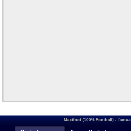
Maxifoot (100% Football) : l'actua