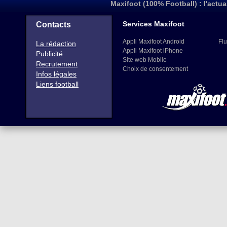
Maxifoot (100% Football) : l'actua
Services Maxifoot
Contacts
Appli Maxifoot Android
Flu
La rédaction
Appli Maxifoot iPhone
Publicité
Site web Mobile
Recrutement
Choix de consentement
Infos légales
Liens football