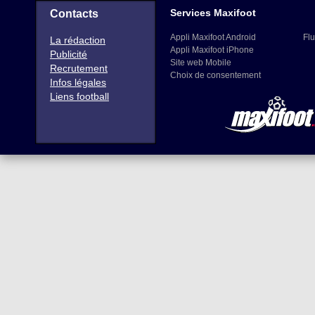
Services Maxifoot
Contacts
Appli Maxifoot Android
Flu
La rédaction
Appli Maxifoot iPhone
Publicité
Site web Mobile
Recrutement
Choix de consentement
Infos légales
Liens football