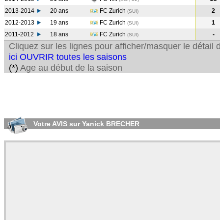
2013-2014
20 ans
FC Zurich
2
(SUI
)
2012-2013
19 ans
FC Zurich
1
(SUI
)
2011-2012
18 ans
FC Zurich
-
(SUI
)
Cliquez sur les lignes pour afficher/masquer le détai
ici OUVRIR toutes les saisons
(*)
Age au début de la saison
Votre AVIS sur Yanick BRECHER