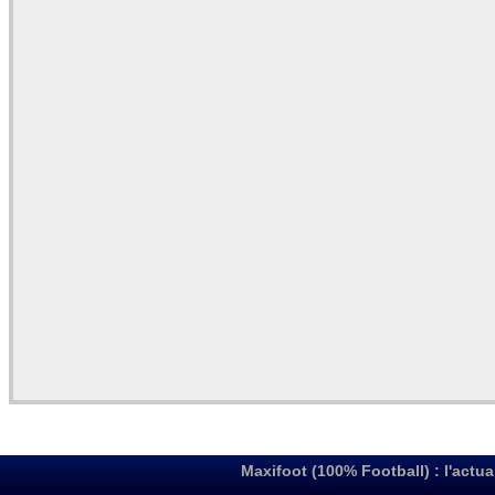
Maxifoot (100% Football) : l'actua