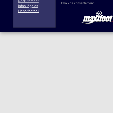
Recrutement
Choix de consentement
Infos légales
Liens football