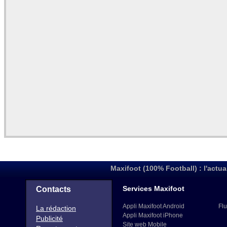
Maxifoot (100% Football) : l'actua
Services Maxifoot
Contacts
Appli Maxifoot Android
Flu
La rédaction
Appli Maxifoot iPhone
Publicité
Site web Mobile