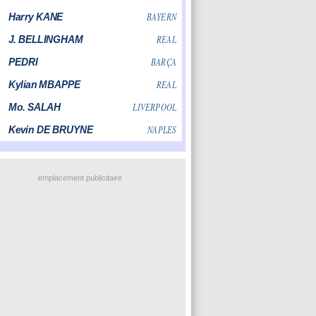
emplacement publicitaire