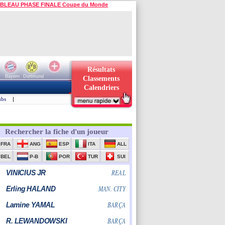
BLEAU PHASE FINALE Coupe du Monde
Résultats
Bayern
Dortmund
Classements
Calendriers
ubs
|