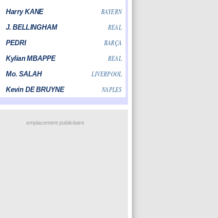
emplacement publicitaire