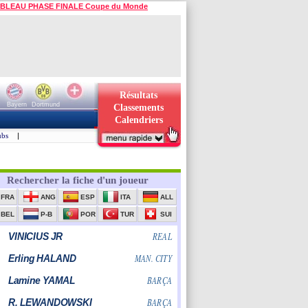
BLEAU PHASE FINALE Coupe du Monde
Résultats
Bayern
Dortmund
Classements
Calendriers
ubs
|