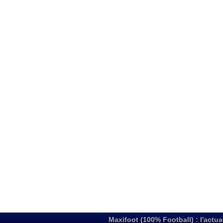
Maxifoot (100% Football) : l'actua