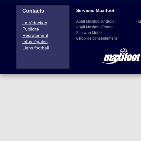
Services Maxifoot
Contacts
Appli Maxifoot Android
Flu
La rédaction
Appli Maxifoot iPhone
Publicité
Site web Mobile
Recrutement
Choix de consentement
Infos légales
Liens football