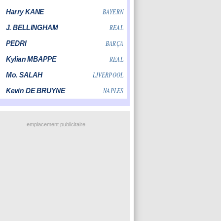
emplacement publicitaire