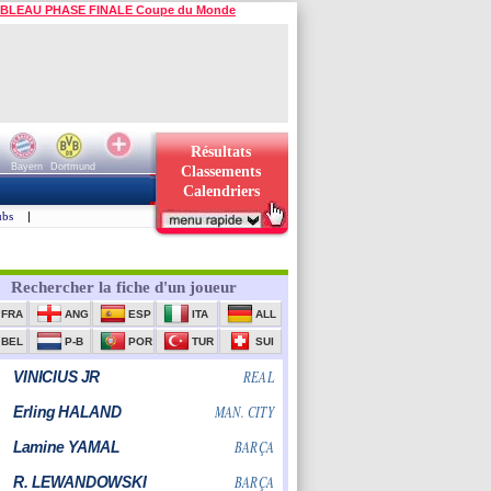
BLEAU PHASE FINALE Coupe du Monde
Résultats
Bayern
Dortmund
Classements
Calendriers
ubs
|