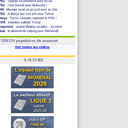
PSG
: Dupraz se prononce pour la LdC
PSG
: c'est bouclé pour Akliouche !
OM
: Meunier avait un accord avec le club
PSG
: le Barça fixe son prix pour Torres
Barça
: Torres souhaite rejoindre le PSG !
FIFA
: Infantino sollicite Trump
Argentine
: quand Medina recadre... sa mère
Real
: le démenti de Leipzig pour Diomandé
OM
: Paixão attire un 2e club anglais
FIFA
: le conseiller d'Infantino démissionne !
VIDEOS populaires du moment
Voir toutes les vidéos
A SUIVRE
L'equipe type de
MONDIAL
2026
Le meilleur effectif
LIGUE 1
saison
2025-26
Indice MF :
l'état de