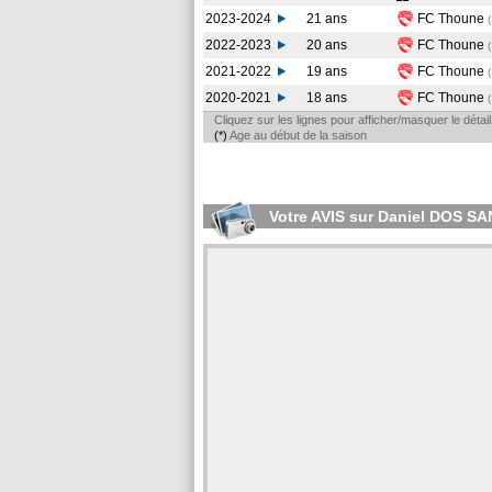
2023-2024
21 ans
FC Thoune
2022-2023
20 ans
FC Thoune
2021-2022
19 ans
FC Thoune
2020-2021
18 ans
FC Thoune
Cliquez sur les lignes pour afficher/masquer le déta
(*)
Age au début de la saison
Votre AVIS sur Daniel DOS 