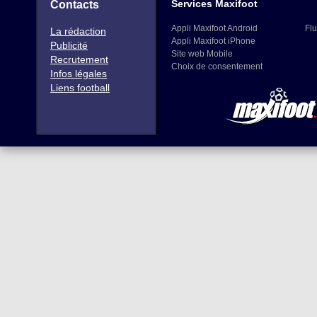
Services Maxifoot
Contacts
Appli Maxifoot Android
Flu
La rédaction
Appli Maxifoot iPhone
Publicité
Site web Mobile
Recrutement
Choix de consentement
Infos légales
Liens football