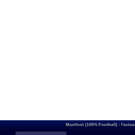
Maxifoot (100% Football) : l'actua