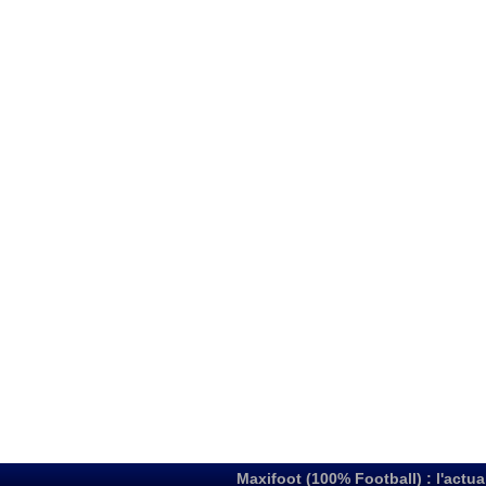
Maxifoot (100% Football) : l'actua