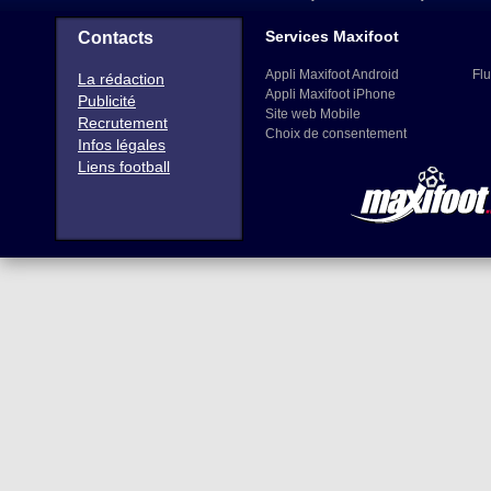
Services Maxifoot
Contacts
Appli Maxifoot Android
Flu
La rédaction
Appli Maxifoot iPhone
Publicité
Site web Mobile
Recrutement
Choix de consentement
Infos légales
Liens football