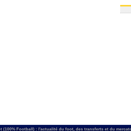
t (100% Football) : l'actualité du foot, des transferts et du mercat