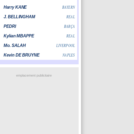
emplacement publicitaire