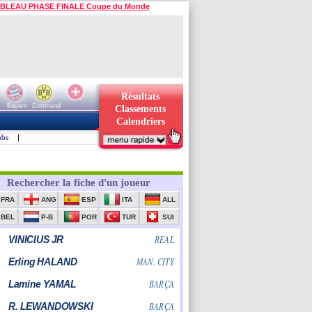
BLEAU PHASE FINALE Coupe du Monde
Résultats
Bayern
Dortmund
Classements
Calendriers
ubs
|