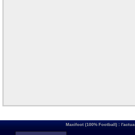
Maxifoot (100% Football) : l'actua