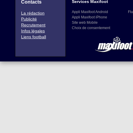
Services Maxifoot
Contacts
Appli Maxifoot Android
Flu
La rédaction
Appli Maxifoot iPhone
Publicité
Site web Mobile
Recrutement
Choix de consentement
Infos légales
Liens football