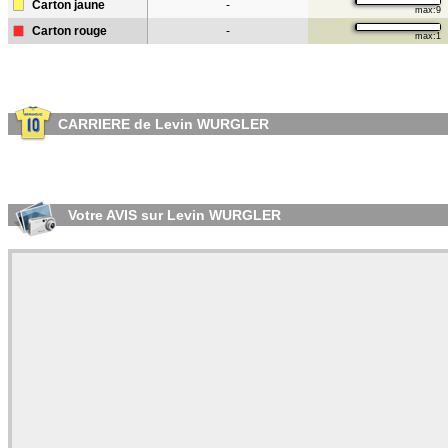
Carton jaune
-
max:9
Carton rouge
-
max:1
CARRIERE de Levin WURGLER
Votre AVIS sur Levin WURGLER