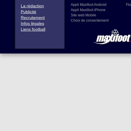
Appli Maxifoot Android
Flu
La rédaction
Appli Maxifoot iPhone
Publicité
Site web Mobile
Recrutement
Choix de consentement
Infos légales
Liens football