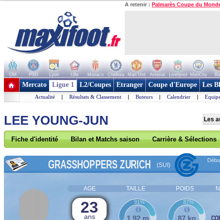
A retenir :
Palmarès Coupe du Mond
OM
PSG
Lyon
Lille
Monaco
Chelsea
Man Utd
Arsenal
Liverpool
ManCity
Ba
+ de clubs
Mercato
Ligue 1
L2/Coupes
Etranger
Coupe d'Europe
Les B
Actualité
|
Résultats & Classement
|
Buteurs
|
Calendrier
|
Equipe
LEE YOUNG-JUN
Les a
Fiche d'identité
Bilan et Matchs saison
Carrière & Sélections
Début
GRASSHOPPERS ZURICH
(SUI)
AGE
TAILLE
POIDS
N
23
91%
87%
ans
1,92 m
87 kg
CO