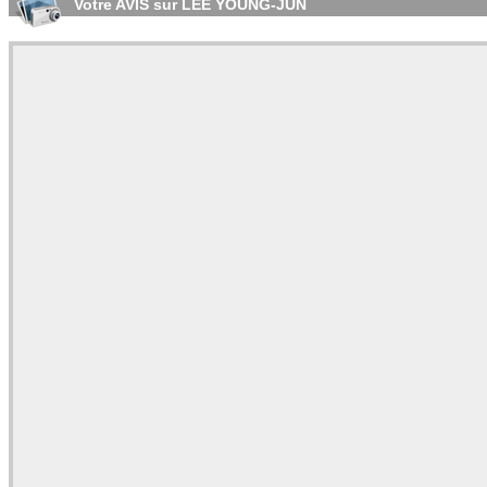
Votre AVIS sur LEE YOUNG-JUN