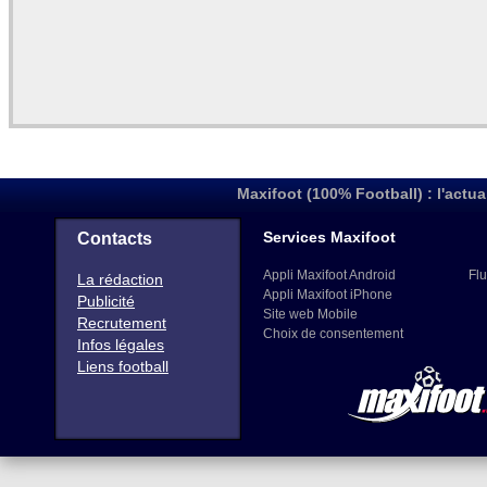
Maxifoot (100% Football) : l'actua
Services Maxifoot
Contacts
Appli Maxifoot Android
Flu
La rédaction
Appli Maxifoot iPhone
Publicité
Site web Mobile
Recrutement
Choix de consentement
Infos légales
Liens football