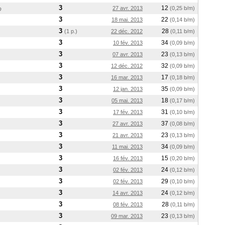
3
12
27 avr. 2013
(0,25 b/m)
o
3
22
18 mai. 2013
(0,14 b/m)
3
28
(1 p.)
22 déc. 2012
(0,11 b/m)
3
34
10 fév. 2013
(0,09 b/m)
3
23
07 avr. 2013
(0,13 b/m)
3
32
12 déc. 2012
(0,09 b/m)
3
17
16 mar. 2013
(0,18 b/m)
3
35
12 jan. 2013
(0,09 b/m)
3
18
05 mai. 2013
(0,17 b/m)
3
31
17 fév. 2013
(0,10 b/m)
3
37
27 avr. 2013
(0,08 b/m)
3
23
21 avr. 2013
(0,13 b/m)
3
34
11 mai. 2013
(0,09 b/m)
3
15
16 fév. 2013
(0,20 b/m)
3
24
02 fév. 2013
(0,12 b/m)
3
29
02 fév. 2013
(0,10 b/m)
3
24
14 avr. 2013
(0,12 b/m)
3
28
08 fév. 2013
(0,11 b/m)
3
23
09 mar. 2013
(0,13 b/m)