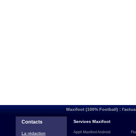
Maxifoot (100% Football) : l'actua
Services Maxifoot
Contacts
Appli Maxifoot Android
Flu
La rédaction