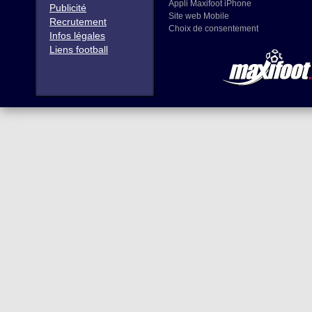
Appli Maxifoot iPhone
Publicité
Site web Mobile
Recrutement
Choix de consentement
Infos légales
Liens football