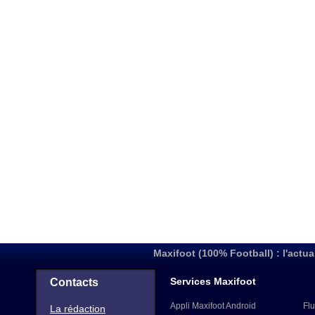
Maxifoot (100% Football) : l'actua
Services Maxifoot
Contacts
Appli Maxifoot Android
Flu
La rédaction