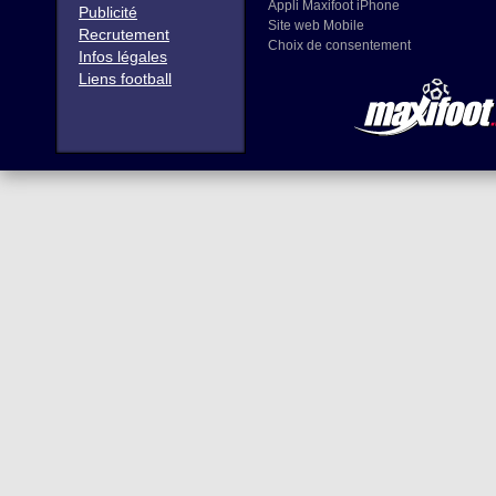
Appli Maxifoot iPhone
Publicité
Site web Mobile
Recrutement
Choix de consentement
Infos légales
Liens football