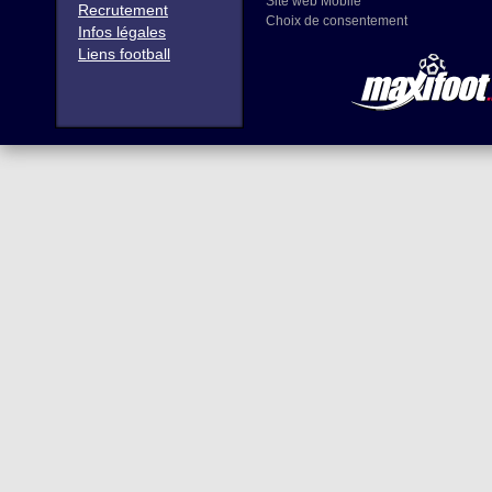
Site web Mobile
Recrutement
Choix de consentement
Infos légales
Liens football