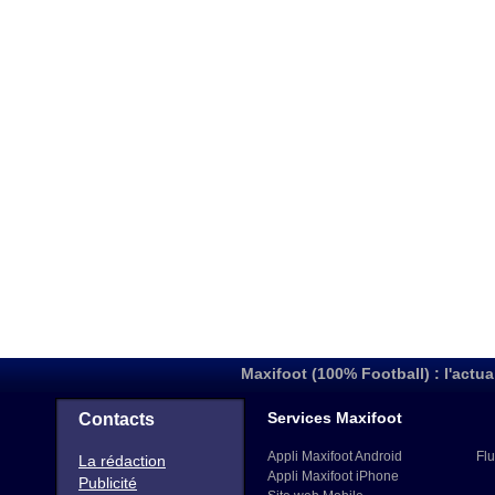
Maxifoot (100% Football) : l'actua
Services Maxifoot
Contacts
Appli Maxifoot Android
Flu
La rédaction
Appli Maxifoot iPhone
Publicité