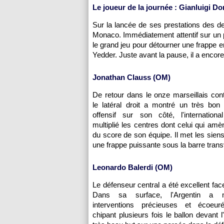
Le joueur de la journée : Gianluigi 
Sur la lancée de ses prestations des d
Monaco. Immédiatement attentif sur un pr
le grand jeu pour détourner une frappe 
Yedder. Juste avant la pause, il a encor
Jonathan Clauss (OM)
De retour dans le onze marseillais con
le latéral droit a montré un très bon
offensif sur son côté, l'internationa
multiplié les centres dont celui qui amè
du score de son équipe. Il met les siens
une frappe puissante sous la barre trans
Leonardo Balerdi (OM)
Le défenseur central a été excellent fac
Dans sa surface, l'Argentin a mu
interventions précieuses et écoeur
chipant plusieurs fois le ballon devant l