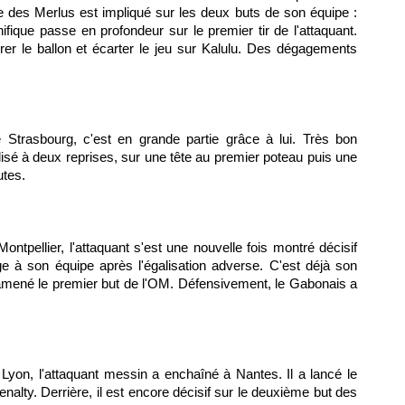
ine des Merlus est impliqué sur les deux buts de son équipe :
ifique passe en profondeur sur le premier tir de l'attaquant.
rer le ballon et écarter le jeu sur Kalulu. Des dégagements
e Strasbourg, c'est en grande partie grâce à lui. Très bon
lisé à deux reprises, sur une tête au premier poteau puis une
utes.
tpellier, l'attaquant s'est une nouvelle fois montré décisif
e à son équipe après l'égalisation adverse. C'est déjà son
 amené le premier but de l'OM. Défensivement, le Gabonais a
Lyon, l'attaquant messin a enchaîné à Nantes. Il a lancé le
alty. Derrière, il est encore décisif sur le deuxième but des