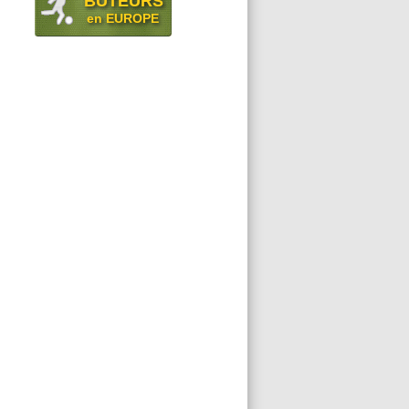
BUTEURS
en EUROPE