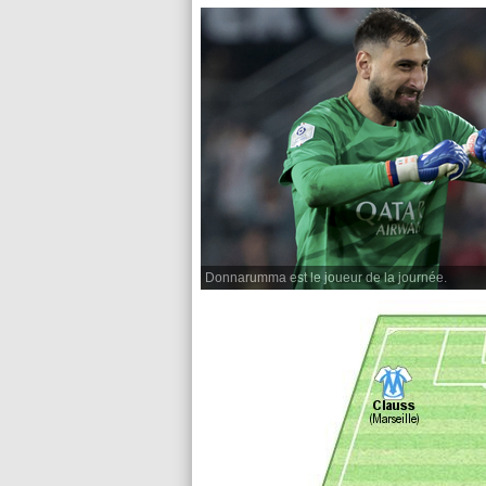
Donnarumma est le joueur de la journée.