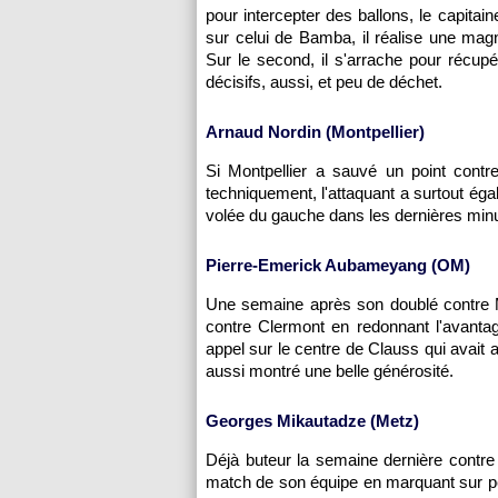
pour intercepter des ballons, le capita
sur celui de Bamba, il réalise une magn
Sur le second, il s'arrache pour récupé
décisifs, aussi, et peu de déchet.
Arnaud Nordin (Montpellier)
Si Montpellier a sauvé un point contr
techniquement, l'attaquant a surtout éga
volée du gauche dans les dernières min
Pierre-Emerick Aubameyang (OM)
Une semaine après son doublé contre Mon
contre Clermont en redonnant l'avantag
appel sur le centre de Clauss qui avait
aussi montré une belle générosité.
Georges Mikautadze (Metz)
Déjà buteur la semaine dernière contre 
match de son équipe en marquant sur pen